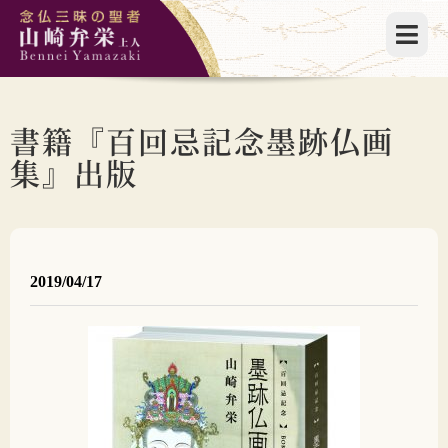
書籍『百回忌記念墨跡仏画
集』出版
2019/04/17