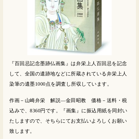
『百回忌記念墨跡仏画集』は弁栄上人百回忌を記念
して、全国の遺跡地などに所蔵されている弁栄上人
染筆の遺墨1000点を調査し所収しています。
作画－山崎弁栄 解説―金田昭教 価格－送料・税
込みで、8360円です。『画集』に振込用紙を同封い
たしますので、そちらにてお支払いよろしくお願い
致します。