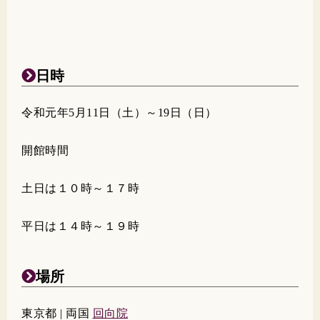
日時
令和元年5月11日（土）～19日（日）
開館時間
土日は１０時～１７時
平日は１４時～１９時
場所
東京都 | 両国
回向院