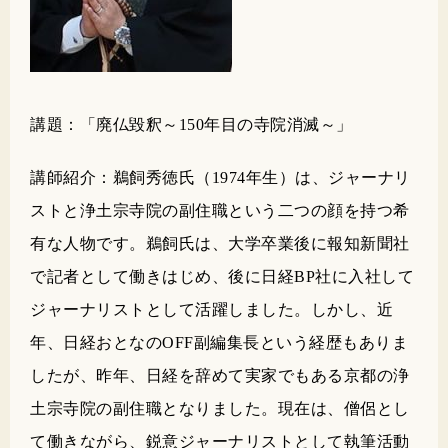
講題：「廃仏毀釈～150年目の寺院消滅～」
講師紹介：鵜飼秀徳氏（1974年生）は、ジャーナリ
ストと浄土宗寺院の副住職という二つの顔を持つ希
有な人物です。鵜飼氏は、大学卒業後に報知新聞社
で記者として働きはじめ、後に日経BP社に入社して
ジャーナリストとして活躍しました。しかし、近
年、日経おとなのOFF副編集長という経歴もありま
したが、昨年、日経を辞めて実家でもある京都の浄
土宗寺院の副住職となりました。現在は、僧侶とし
て働きながら、鋭意ジャーナリストとして執筆活動