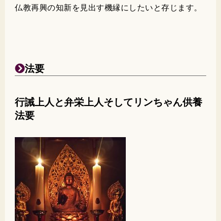
仏教再興の知新を見出す機縁にしたいと存じます。
法要
行誡上人と弁栄上人そしてリンちゃん供養
法要