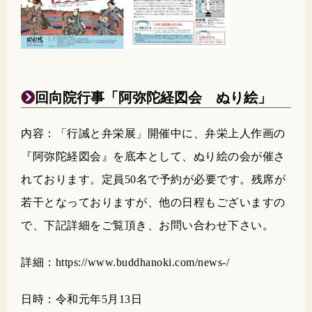
回向院行事「阿弥陀経図会 ぬり絵」
内容：「行誡と弁栄展」開催中に、弁栄上人作画の
『阿弥陀経図会』を底本として、ぬり絵の会が催さ
れております。定員50名で予約が必要です。残席が
若干となっておりますが、他の日程もございますの
で、下記詳細をご覧頂き、お問い合わせ下さい。
詳細：https://www.buddhanoki.com/news-/
日時：令和元年5月13日