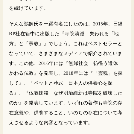
を続けています。
そんな鵜飼氏を一躍有名にしたのは、2015年、日経
BP社在籍中に出版した『寺院消滅 失われる「地
方」と「宗教」』でしょう。これはベストセラーと
なっていて、さまざまなメディアで紹介されていま
す。この他、2016年には『無縁社会 彷徨う遺体
かわる仏教』を発表し、2018年には『「霊魂」を探
して』、『ペットと葬式 日本人の供養心を探
る』、『仏教抹殺 なぜ明治維新は寺院を破壊した
のか』を発表しています。いずれの著作も寺院の存
在意義や、供養すること、いのちの存在について考
えさせるような内容となっています。