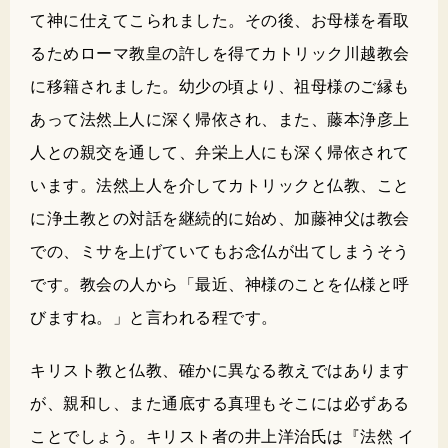
て神に仕えてこられました。その後、お母様を看取
るためローマ教皇の許しを得てカトリック川越教会
に移籍されました。幼少の頃より、祖母様のご縁も
あって法然上人に深く帰依され、また、藤本浄彦上
人との親交を通して、弁栄上人にも深く帰依されて
います。法然上人を介してカトリックと仏教、こと
に浄土教との対話を継続的に始め、加藤神父は教会
での、ミサを上げていてもお念仏が出てしまうそう
です。教会の人から「最近、神様のことを仏様と呼
びますね。」と言われる程です。
キリスト教と仏教、確かに異なる教えではあります
が、親和し、また通底する真理もそこには必ずある
ことでしょう。キリスト者の井上洋治氏は『法然 イ