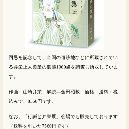
回忌を記念して、全国の遺跡地などに所蔵されてい
る弁栄上人染筆の遺墨1000点を調査し所収していま
す。
作画－山崎弁栄 解説―金田昭教 価格－送料・税
込みで、8360円です。
なお、「行誡と弁栄展」会場でも販売しております
（送料を引いた7560円です）