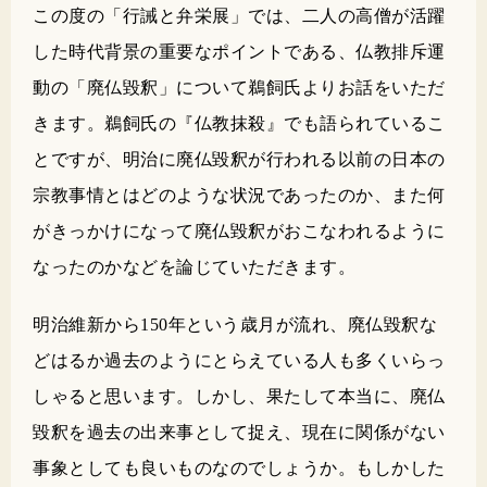
この度の「行誡と弁栄展」では、二人の高僧が活躍
した時代背景の重要なポイントである、仏教排斥運
動の「廃仏毀釈」について鵜飼氏よりお話をいただ
きます。鵜飼氏の『仏教抹殺』でも語られているこ
とですが、明治に廃仏毀釈が行われる以前の日本の
宗教事情とはどのような状況であったのか、また何
がきっかけになって廃仏毀釈がおこなわれるように
なったのかなどを論じていただきます。
明治維新から150年という歳月が流れ、廃仏毀釈な
どはるか過去のようにとらえている人も多くいらっ
しゃると思います。しかし、果たして本当に、廃仏
毀釈を過去の出来事として捉え、現在に関係がない
事象としても良いものなのでしょうか。もしかした