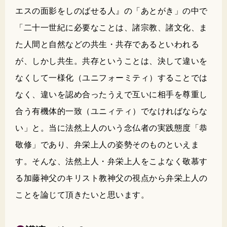
エスの面影をしのばせる人』の「あとがき」の中で
「二十一世紀に必要なことは、諸宗教、諸文化、ま
た人間と自然などの共生・共存であるといわれる
が、しかし共生。共存ということは、決して違いを
なくして一様化（ユニフォーミティ）することでは
なく、違いを認め合ったうえで互いに相手を尊重し
合う有機体的一致（ユニィティ）でなければならな
い」と。当に法然上人のいう念仏者の実践態度「恭
敬修」であり、弁栄上人の姿勢そのものといえま
す。そんな、法然上人・弁栄上人をこよなく敬慕す
る加藤神父のキリスト教神父の視点から弁栄上人の
ことを論じて頂きたいと思います。