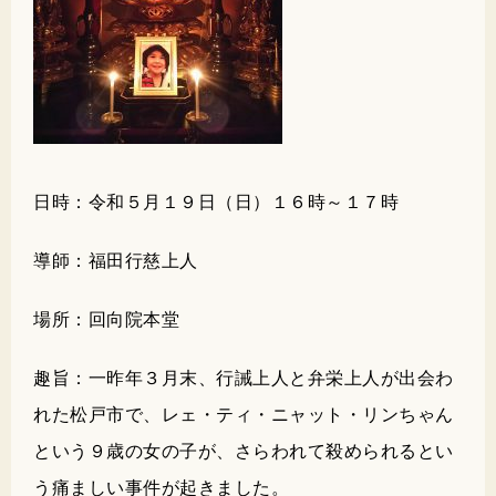
日時：令和５月１９日（日）１６時～１７時
導師：福田行慈上人
場所：回向院本堂
趣旨：一昨年３月末、行誡上人と弁栄上人が出会わ
れた松戸市で、レェ・ティ・ニャット・リンちゃん
という９歳の女の子が、さらわれて殺められるとい
う痛ましい事件が起きました。