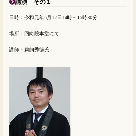
講演 その１
日時：令和元年5月12日14時～15時30分
場所：回向院本堂にて
講師：鵜飼秀徳氏