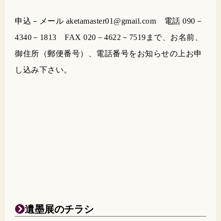
申込－メール aketamaster01@gmail.com 電話 090－
4340－1813 FAX 020－4622－7519まで、お名前、
御住所（郵便番号）、電話番号をお知らせの上お申
し込み下さい。
遺墨展のチラシ