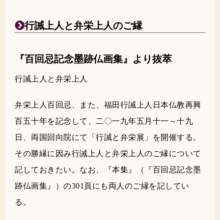
行誡上人と弁栄上人のご縁
『百回忌記念墨跡仏画集』より抜萃
行誡上人と弁栄上人
弁栄上人百回忌、また、福田行誡上人日本仏教再興
百五十年を記念して、二〇一九年五月十一～十九
日、両国回向院にて「行誡と弁栄展」を開催する。
その勝縁に因み行誡上人と弁栄上人のご縁について
記しておきたい。なお、『本集』（『百回忌記念墨
跡仏画集』）の301頁にも両人のご縁を記してい
る。