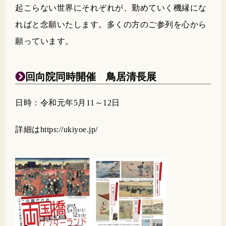
起こらない世界にそれぞれが、勤めていく機縁にな
ればと念願いたします。多くの方のご参列を心から
願っています。
回向院同時開催 鳥居清長展
日時：令和元年5月11～12日
詳細はhttps://ukiyoe.jp/