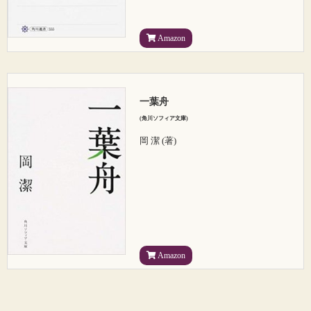
Amazon
一葉舟
(角川ソフィア文庫)
岡 潔 (著)
Amazon