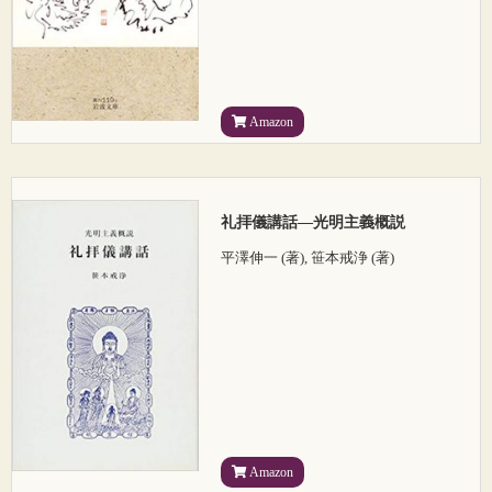
Amazon
礼拝儀講話―光明主義概説
平澤伸一 (著), 笹本戒浄 (著)
Amazon